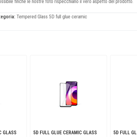
possibile finché le nostre foto rispecchiano il vero aspetto del prodotto.
tegoria:
Tempered Glass 5D full glue ceramic
C GLASS
5D FULL GLUE CERAMIC GLASS
5D FULL G