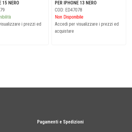
E 15 NERO
PER IPHONE 13 NERO
079
COD: ED47078
ibilità
Non Disponibile
isualizzare i prezzi ed
Accedi per visualizzare i prezzi ed
acquistare
Pagamenti e Spedizioni