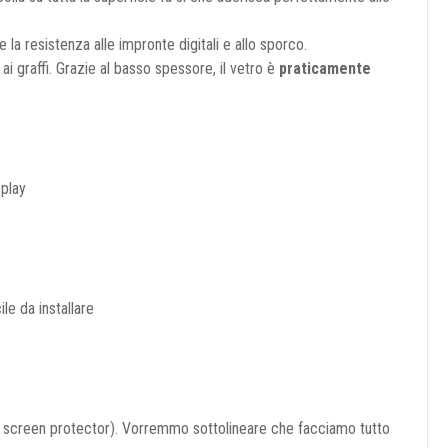
la resistenza alle impronte digitali e allo sporco.
 ai graffi. Grazie al basso spessore, il vetro è
praticamente
splay
le da installare
io screen protector). Vorremmo sottolineare che facciamo tutto