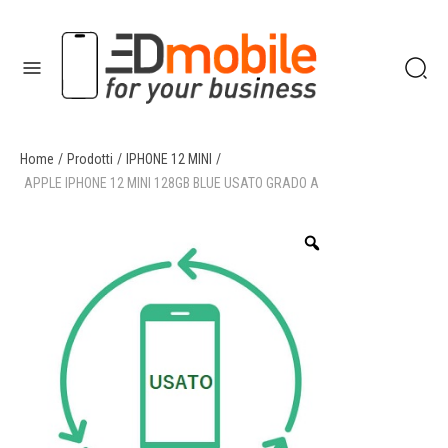
Home
/
Prodotti
/
IPHONE 12 MINI
/
enu
APPLE IPHONE 12 MINI 128GB BLUE USATO GRADO A