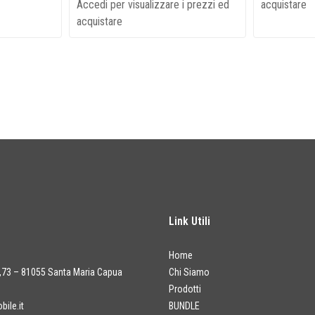
Accedi per visualizzare i prezzi ed
acquistare
acquistare
Link Utili
Home
a,73 – 81055 Santa Maria Capua
Chi Siamo
Prodotti
ile.it
BUNDLE