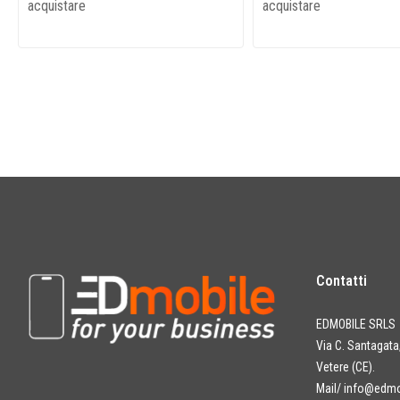
acquistare
acquistare
Contatti
EDMOBILE SRLS
Via C. Santagat
Vetere (CE).
Mail/
info@edmob