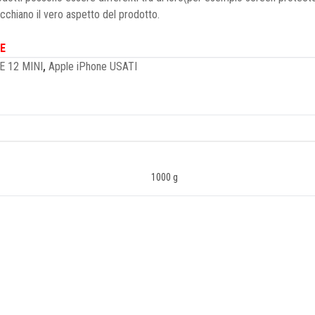
ecchiano il vero aspetto del prodotto.
E
E 12 MINI
,
Apple iPhone USATI
1000 g