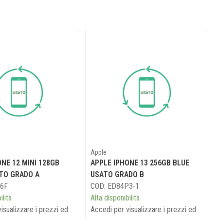
Apple
NE 12 MINI 128GB
APPLE IPHONE 13 256GB BLUE
TO GRADO A
USATO GRADO B
16F
COD: ED84P3-1
ilità
Alta disponibilità
isualizzare i prezzi ed
Accedi per visualizzare i prezzi ed