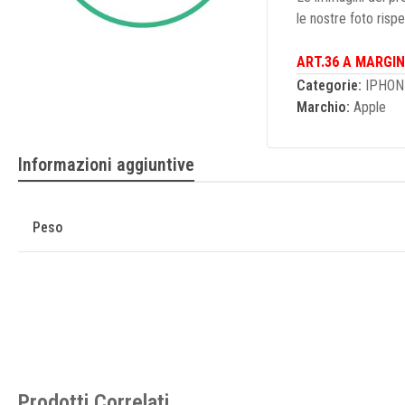
le nostre foto risp
ART.36 A MARGIN
Categorie:
IPHON
Marchio:
Apple
Informazioni aggiuntive
Peso
Prodotti Correlati