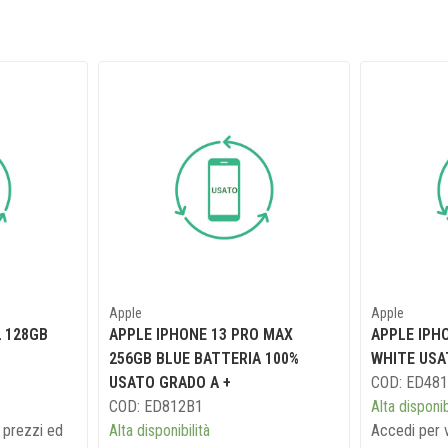
Apple
Apple
2 128GB
APPLE IPHONE 13 PRO MAX
APPLE IPHO
256GB BLUE BATTERIA 100%
WHITE USA
USATO GRADO A +
COD: ED48
COD: ED812B1
Alta disponib
i prezzi ed
Alta disponibilità
Accedi per v