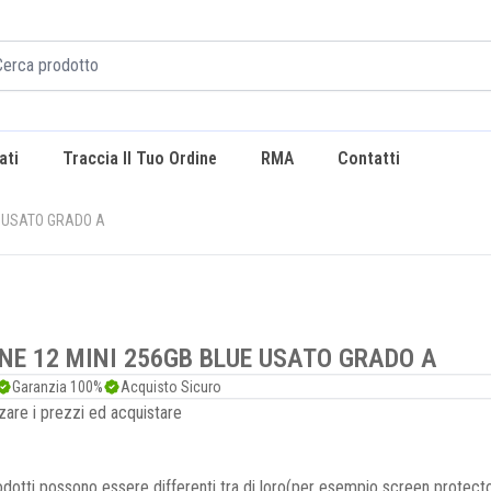
ati
Traccia Il Tuo Ordine
RMA
Contatti
E USATO GRADO A
NE 12 MINI 256GB BLUE USATO GRADO A
Garanzia 100%
Acquisto Sicuro
zare i prezzi ed acquistare
dotti possono essere differenti tra di loro(per esempio screen protecto