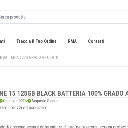
ati
Traccia Il Tuo Ordine
RMA
Contatti
CK BATTERIA 100% GRADO A+ USATO
NE 15 128GB BLACK BATTERIA 100% GRADO 
Garanzia 100%
Acquisto Sicuro
zare i prezzi ed acquistare
dotti possono essere differenti tra di loro(per esempio screen protecto