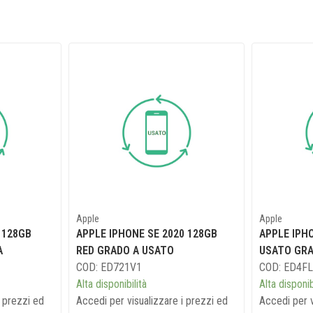
Apple
Apple
 128GB
APPLE IPHONE SE 2020 128GB
APPLE IPH
A
RED GRADO A USATO
USATO GRA
COD: ED721V1
COD: ED4F
Alta disponibilità
Alta disponib
i prezzi ed
Accedi per visualizzare i prezzi ed
Accedi per v