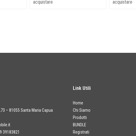
acquistare
acquistare
Link Utili
Home
a,73 – 81055 Santa Maria Capua
Chi Siamo
Prodotti
ile.it
BUNDLE
9 39183821
Registrati