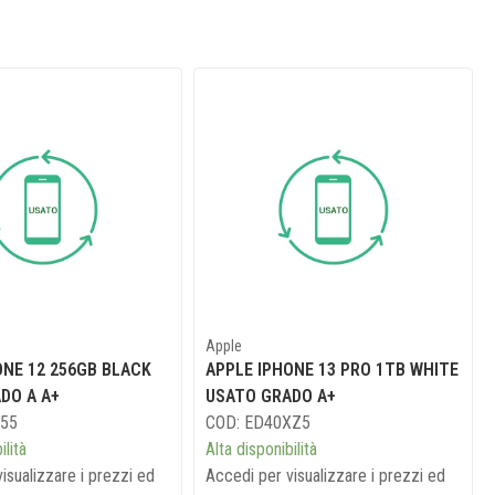
Apple
ONE 12 256GB BLACK
APPLE IPHONE 13 PRO 1TB WHITE
DO A A+
USATO GRADO A+
L55
COD: ED40XZ5
ilità
Alta disponibilità
isualizzare i prezzi ed
Accedi per visualizzare i prezzi ed