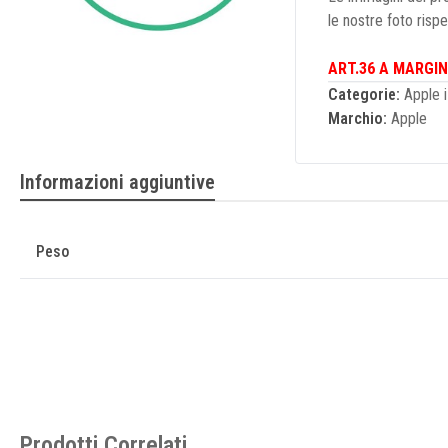
le nostre foto risp
ART.36 A MARGIN
Categorie:
Apple 
Marchio:
Apple
Informazioni aggiuntive
Peso
Prodotti Correlati