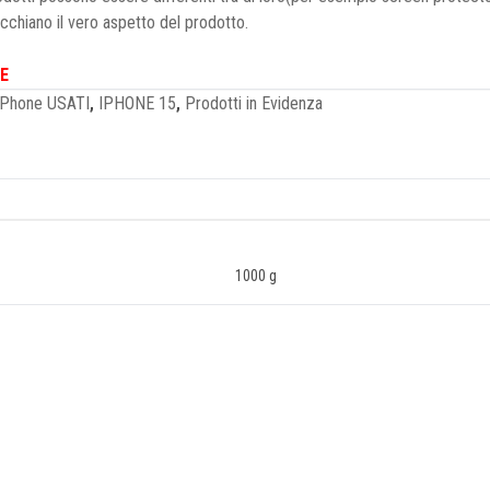
ecchiano il vero aspetto del prodotto.
E
iPhone USATI
,
IPHONE 15
,
Prodotti in Evidenza
1000 g