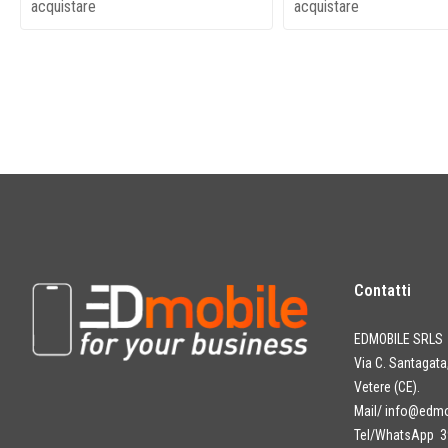
acquistare
acquistare
Contatti
EDMOBILE SRLS
Via C. Santagat
Vetere (CE).
Mail/
info@edmob
Tel/WhatsApp 3