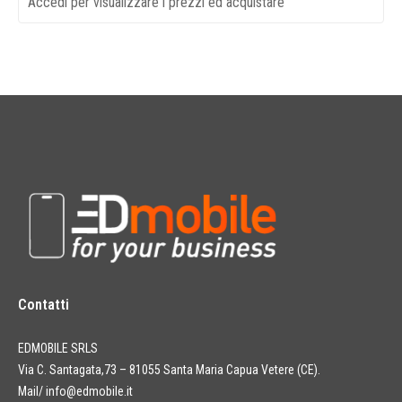
Accedi per visualizzare i prezzi ed acquistare
Contatti
EDMOBILE SRLS
Via C. Santagata,73 – 81055 Santa Maria Capua Vetere (CE).
Mail/
info@edmobile.it