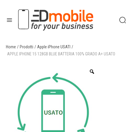
Home
/
Prodotti
/
Apple iPhone USATI
/
enu
APPLE IPHONE 15 128GB BLUE BATTERIA 100% GRADO A+ USATO