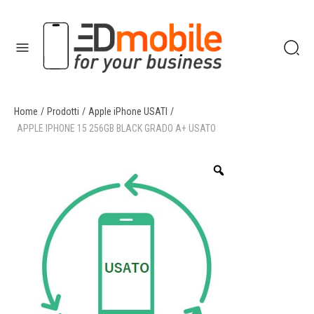
Home
/
Prodotti
/
Apple iPhone USATI
/
enu
APPLE IPHONE 15 256GB BLACK GRADO A+ USATO