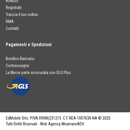
BUNDLE
Registrati
Traccia il tuo ordine
RMA
Contatti
Pagamenti e Spedizioni
Bonifico Bancario
Contrassegno
La Merce parte assicurata con GLS Plus
EdMobile Srls. P.IVA:09086231215. C.F.:REA 1007630-NA © 2025
Tutti Diritti Riservati - Web Agency MiramareADV