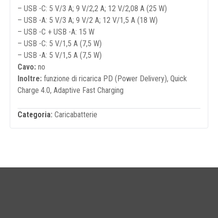
– USB -C: 5 V/3 A; 9 V/2,2 A; 12 V/2,08 A (25 W)
– USB -A: 5 V/3 A; 9 V/2 A; 12 V/1,5 A (18 W)
– USB -C + USB -A: 15 W
– USB -C: 5 V/1,5 A (7,5 W)
– USB -A: 5 V/1,5 A (7,5 W)
Cavo:
no
Inoltre:
funzione di ricarica PD (Power Delivery), Quick
Charge 4.0, Adaptive Fast Charging
Categoria:
Caricabatterie