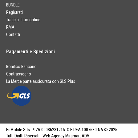
BUNDLE
Registrati
Traccia il tuo ordine
RMA
Contatti
Pagamenti e Spedizioni
Bonifico Bancario
Contrassegno
La Merce parte assicurata con GLS Plus
EdMobile Srls. P.IVA:09086231215. C.F.:REA 1007630-NA © 2025
Tutti Diritti Riservati - Web Agency MiramareADV