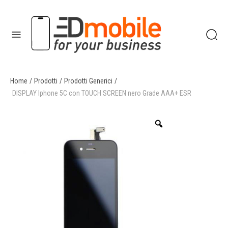
Home
/
Prodotti
/
Prodotti Generici
/
enu
DISPLAY Iphone 5C con TOUCH SCREEN nero Grade AAA+ ESR