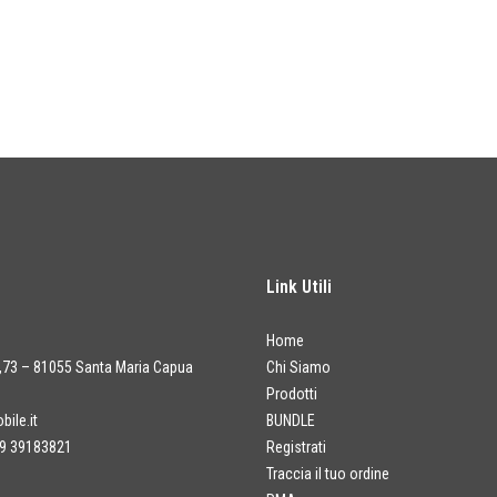
Link Utili
Home
a,73 – 81055 Santa Maria Capua
Chi Siamo
Prodotti
ile.it
BUNDLE
9 39183821
Registrati
Traccia il tuo ordine