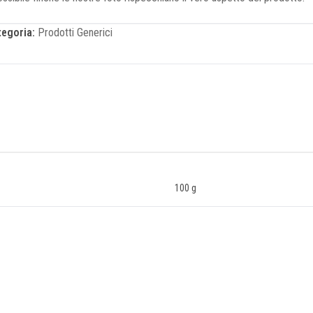
tegoria:
Prodotti Generici
100 g