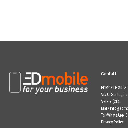
Contatti
EDMOBILE SRLS
Via C. Santagat
Vetere (CE).
Mail/
info@edmob
Tel/WhatsApp 3
Privacy Policy