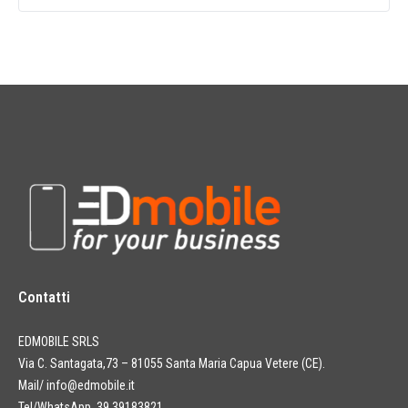
Contatti
EDMOBILE SRLS
Via C. Santagata,73 – 81055 Santa Maria Capua Vetere (CE).
Mail/
info@edmobile.it
Tel/WhatsApp 39 39183821