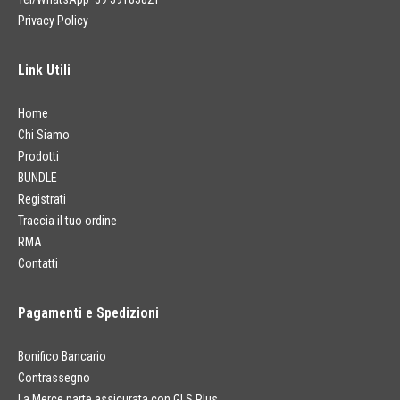
Privacy Policy
Link Utili
Home
Chi Siamo
Prodotti
BUNDLE
Registrati
Traccia il tuo ordine
RMA
Contatti
Pagamenti e Spedizioni
Bonifico Bancario
Contrassegno
La Merce parte assicurata con GLS Plus