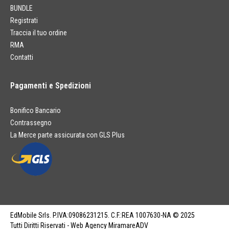
BUNDLE
Registrati
Traccia il tuo ordine
RMA
Contatti
Pagamenti e Spedizioni
Bonifico Bancario
Contrassegno
La Merce parte assicurata con GLS Plus
EdMobile Srls. P.IVA:09086231215. C.F.:REA 1007630-NA © 2025
Tutti Diritti Riservati - Web Agency MiramareADV