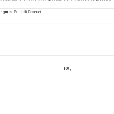
tegoria:
Prodotti Generici
100 g