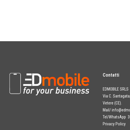
Contatti
EDMOBILE SRLS
Via C. Santagat
Vetere (CE).
Mail/
info@edmob
Tel/WhatsApp 3
Privacy Policy