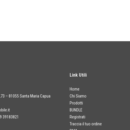
Link Utili
Home
a,73 – 81055 Santa Maria Capua
Chi Siamo
Prodotti
ile.it
BUNDLE
9 39183821
Registrati
Traccia il tuo ordine