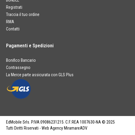
BUNDLE
Registrati
Traccia il tuo ordine
RMA
Contatti
Pagamenti e Spedizioni
Bonifico Bancario
Contrassegno
La Merce parte assicurata con GLS Plus
EdMobile Srls. P.IVA:09086231215. C.F.:REA 1007630-NA © 2025
Tutti Diritti Riservati - Web Agency MiramareADV