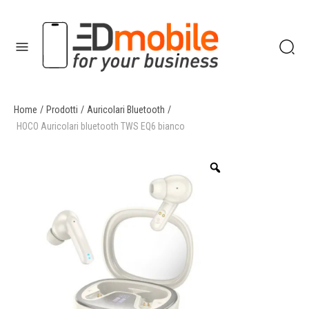
Home
/
Prodotti
/
Auricolari Bluetooth
/
enu
HOCO Auricolari bluetooth TWS EQ6 bianco