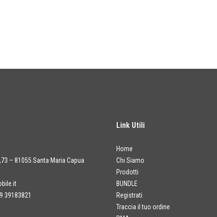
Link Utili
Home
a,73 – 81055 Santa Maria Capua
Chi Siamo
Prodotti
ile.it
BUNDLE
9 39183821
Registrati
Traccia il tuo ordine