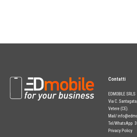
Contatti
EDMOBILE SRLS
Via C. Santagat
Vetere (CE).
Mail/
info@edmob
Tel/WhatsApp 3
Privacy Policy