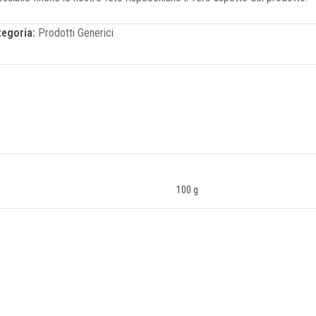
tegoria:
Prodotti Generici
100 g