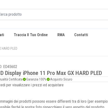
ati
Traccia Il Tuo Ordine
RMA
Contatti
GX HARD PLED
D: ED45602
D Display iPhone 11 Pro Max GX HARD PLED
ualità Certificata
Garanzia 100%
Acquisto Sicuro
edi per visualizzare i prezzi ed acquistare
immagini dei prodotti possono essere differenti tra di loro (per esemp
possibile finché le nostre foto rispecchiano il vero aspetto del prodotto.