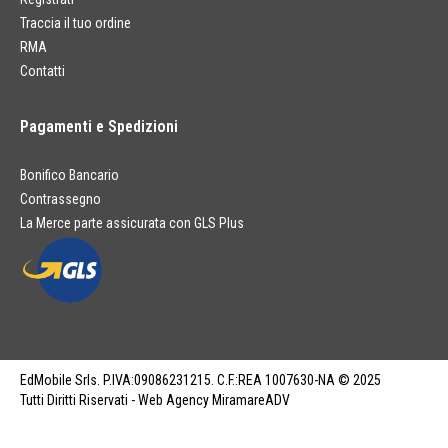
Traccia il tuo ordine
RMA
Contatti
Pagamenti e Spedizioni
Bonifico Bancario
Contrassegno
La Merce parte assicurata con GLS Plus
EdMobile Srls. P.IVA:09086231215. C.F.:REA 1007630-NA © 2025
Tutti Diritti Riservati - Web Agency MiramareADV