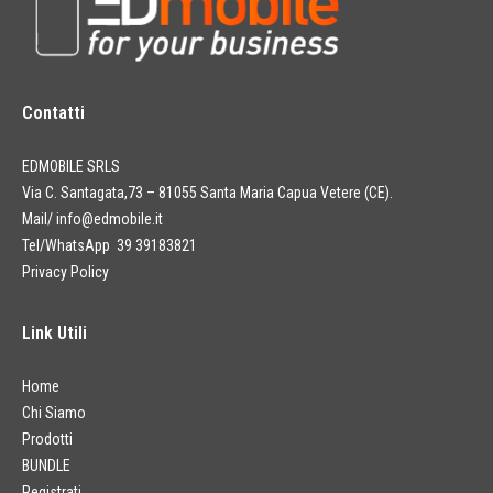
Contatti
EDMOBILE SRLS
Via C. Santagata,73 – 81055 Santa Maria Capua Vetere (CE).
Mail/
info@edmobile.it
Tel/WhatsApp 39 39183821
Privacy Policy
Link Utili
Home
Chi Siamo
Prodotti
BUNDLE
Registrati