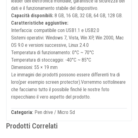
leader dell’elettronica mondiale, garantisce la sicurezza dei
dati e il funzionamento stabile del dispositivo.
Capacità disponibili:
8 GB, 16 GB, 32 GB, 64 GB, 128 GB.
Caratteristiche aggiuntive:
Interfaccia: compatibile con USB1.1 e USB2.0
Sistemi operativi: Windows 7, Vista, Win XP, Win 2000, Mac
OS 9.0 e versioni successive, Linux 2.4.0
Temperatura di funzionamento: 0°C ~ 70°C
Temperatura di stoccaggio: -40°C ~ 85°C
Dimensioni: 55 × 19 mm
Le immagini dei prodotti possono essere differenti tra di
loro(per esempio screen protector).Vorremmo sottolineare
che facciamo tutto il possibile finché le nostre foto
rispecchiano il vero aspetto del prodotto.
Categoria:
Pen drive / Micro Sd
Prodotti Correlati