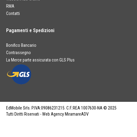
RMA
Contatti
Pagamenti e Spedizioni
Bonifico Bancario
Contrassegno
La Merce parte assicurata con GLS Plus
EdMobile Srls. P.IVA:09086231215. C.F.:REA 1007630-NA © 2025
Tutti Diritti Riservati - Web Agency MiramareADV