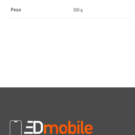
Peso
500 g