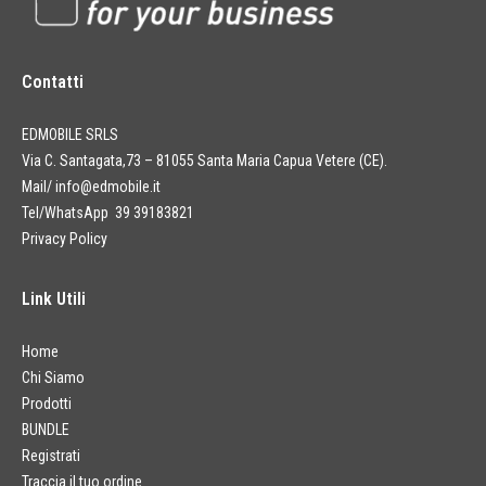
Contatti
EDMOBILE SRLS
Via C. Santagata,73 – 81055 Santa Maria Capua Vetere (CE).
Mail/
info@edmobile.it
Tel/WhatsApp 39 39183821
Privacy Policy
Link Utili
Home
Chi Siamo
Prodotti
BUNDLE
Registrati
Traccia il tuo ordine