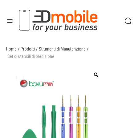
Home
/
Prodotti
/
Strumenti di Manutenzione
/
enu
Set di utensili di precisione