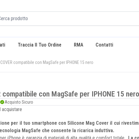
ati
Traccia Il Tuo Ordine
RMA
Contatti
COVER compatibile con MagSafe per IPHONE 15 nero
compatibile con MagSafe per IPHONE 15 ner
Acquisto Sicuro
d acquistare
ione per il tuo smartphone con Silicone Mag Cover il cui rivestime
tecnologia MagSafe che consente la ricarica induttiva.
er iPhone è garanzia di materiali di alta qualità e comfort totale.
La co