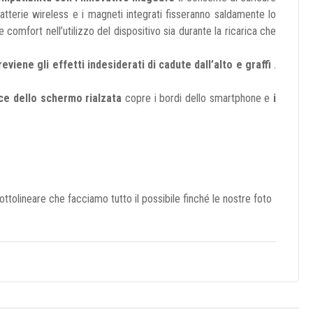
batterie wireless e i magneti integrati fisseranno saldamente lo
e comfort nell’utilizzo del dispositivo sia durante la ricarica che
reviene gli effetti indesiderati di cadute dall’alto e graffi
.
ce dello schermo rialzata
copre i bordi dello smartphone e
i
tolineare che facciamo tutto il possibile finché le nostre foto