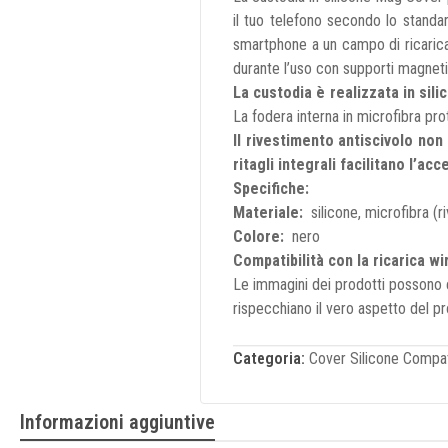
il tuo telefono secondo lo standar
smartphone a un campo di ricarica e
durante l’uso con supporti magneti
La custodia è realizzata in sili
La fodera interna in microfibra pro
Il rivestimento antiscivolo non
ritagli integrali facilitano l’ac
Specifiche:
Materiale:
silicone, microfibra (r
Colore:
nero
Compatibilità con la ricarica w
Le immagini dei prodotti possono e
rispecchiano il vero aspetto del pr
Categoria:
Cover Silicone Compat
Informazioni aggiuntive