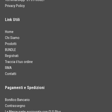
Privacy Policy
Link Utili
Home
Chi Siamo
Prodotti
BUNDLE
Registrati
Traccia il tuo ordine
RMA
Contatti
Pagamenti e Spedizioni
Bonifico Bancario
Contrassegno
La Merce parte assicurata con GLS Plus