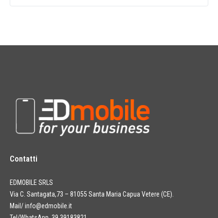
Contatti
EDMOBILE SRLS
Via C. Santagata,73 – 81055 Santa Maria Capua Vetere (CE).
Mail/
info@edmobile.it
Tel/WhatsApp 39 39183821