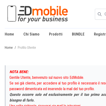
Home
Chi Siamo
Prodotti
BUNDLE
Registr
enu
Home
/
Profilo Utente
NOTA BENE:
Gentile Utente, benvenuto sul nuovo sito EdMobile.
Se sei già cliente, per accedere al tuo profilo è necessario il r
password dimenticata ed inserendo la mail del tuo profilo.
Questo occorre solo ed esclusivamente per il tuo primo acc
bisogno di farlo.
Una volta richiesta, riceverai via mail le istruzioni.