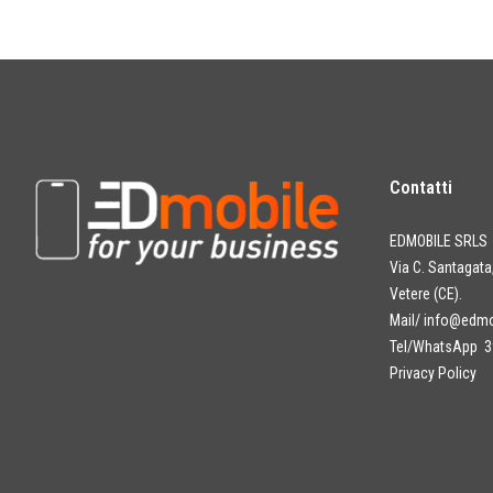
Contatti
EDMOBILE SRLS
Via C. Santagat
Vetere (CE).
Mail/
info@edmob
Tel/WhatsApp 3
Privacy Policy