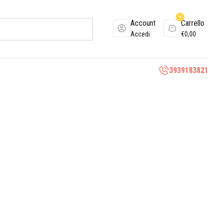
0
Account
Carrello
Accedi
€
0,00
3939183821