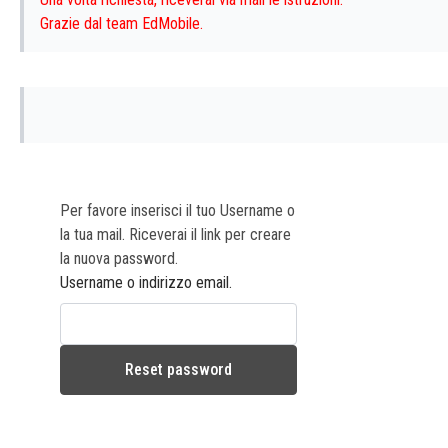
Grazie dal team EdMobile.
Per favore inserisci il tuo Username o
la tua mail. Riceverai il link per creare
la nuova password.
Username o indirizzo email.
Reset password