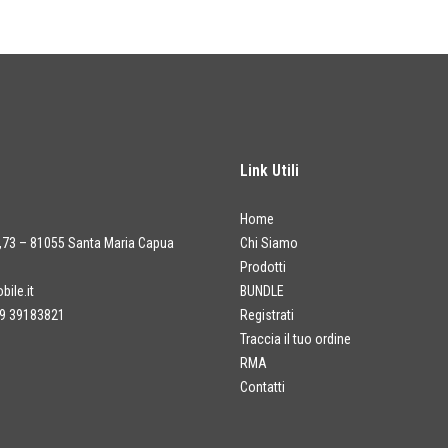
Link Utili
Home
a,73 – 81055 Santa Maria Capua
Chi Siamo
Prodotti
ile.it
BUNDLE
9 39183821
Registrati
Traccia il tuo ordine
RMA
Contatti