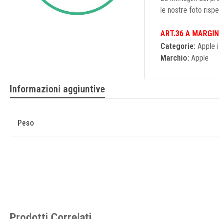
le nostre foto risp
ART.36 A MARGIN
Categorie:
Apple 
Marchio:
Apple
Informazioni aggiuntive
Peso
Prodotti Correlati