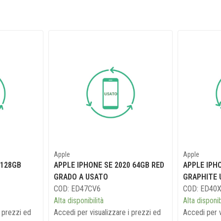
Apple
Apple
 128GB
APPLE IPHONE SE 2020 64GB RED
APPLE IPH
GRADO A USATO
GRAPHITE 
COD: ED47CV6
COD: ED40
Alta disponibilità
Alta disponib
i prezzi ed
Accedi per visualizzare i prezzi ed
Accedi per v