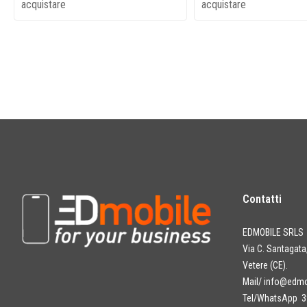
acquistare
acquistare
Contatti
EDMOBILE SRLS
Via C. Santagat
Vetere (CE).
Mail/
info@edmob
Tel/WhatsApp 3