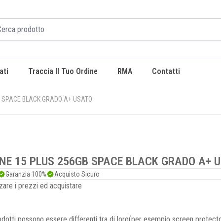
ati
Traccia Il Tuo Ordine
RMA
Contatti
B SPACE BLACK GRADO A+ USATO
NE 15 PLUS 256GB SPACE BLACK GRADO A+ 
Garanzia 100%
Acquisto Sicuro
zare i prezzi ed acquistare
dotti possono essere differenti tra di loro(per esempio screen protecto