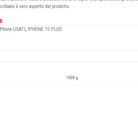
ecchiano il vero aspetto del prodotto.
E
iPhone USATI
,
IPHONE 15 PLUS
1000 g