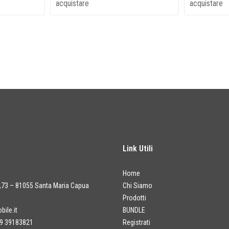
acquistare
acquistare
Link Utili
Home
a,73 – 81055 Santa Maria Capua
Chi Siamo
Prodotti
ile.it
BUNDLE
9 39183821
Registrati