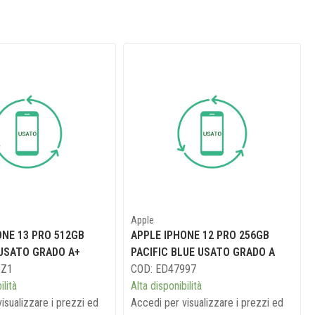
Apple
ONE 13 PRO 512GB
APPLE IPHONE 12 PRO 256GB
USATO GRADO A+
PACIFIC BLUE USATO GRADO A
XZ1
COD: ED47997
ilità
Alta disponibilità
isualizzare i prezzi ed
Accedi per visualizzare i prezzi ed