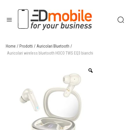
Home
/
Prodotti
/
Auricolari Bluetooth
/
enu
Auricolari wireless bluetooth HOCO TWS EQ3 bianchi