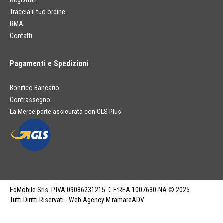
Registrati
Traccia il tuo ordine
RMA
Contatti
Pagamenti e Spedizioni
Bonifico Bancario
Contrassegno
La Merce parte assicurata con GLS Plus
EdMobile Srls. P.IVA:09086231215. C.F.:REA 1007630-NA © 2025
Tutti Diritti Riservati - Web Agency MiramareADV