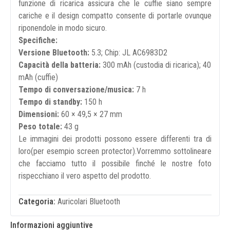
funzione di ricarica assicura che le cuffie siano sempre
cariche e il design compatto consente di portarle ovunque
riponendole in modo sicuro.
Specifiche:
Versione Bluetooth:
5.3; Chip: JL AC6983D2
Capacità della batteria:
300 mAh (custodia di ricarica); 40
mAh (cuffie)
Tempo di conversazione/musica:
7 h
Tempo di standby:
150 h
Dimensioni:
60 × 49,5 × 27 mm
Peso totale:
43 g
Le immagini dei prodotti possono essere differenti tra di
loro(per esempio screen protector).Vorremmo sottolineare
che facciamo tutto il possibile finché le nostre foto
rispecchiano il vero aspetto del prodotto.
Categoria:
Auricolari Bluetooth
Informazioni aggiuntive