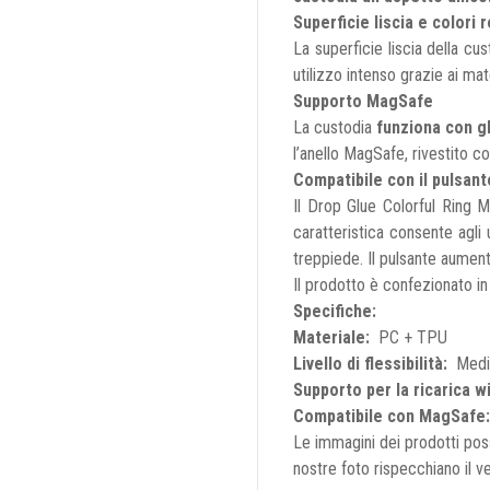
Superficie liscia e colori 
La superficie liscia della cu
utilizzo intenso grazie ai mater
Supporto MagSafe
La custodia
funziona con gl
l’anello MagSafe, rivestito co
Compatibile con il pulsant
Il Drop Glue Colorful Ring
caratteristica consente agli
treppiede. Il pulsante aumenta
Il prodotto è confezionato in 
Specifiche:
Materiale:
PC + TPU
Livello di flessibilità:
Medi
Supporto per la ricarica w
Compatibile con MagSafe
Le immagini dei prodotti pos
nostre foto rispecchiano il v