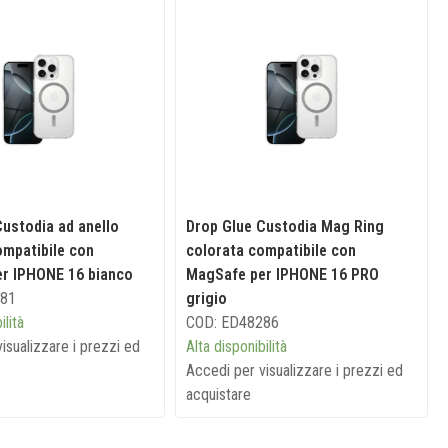
Custodia ad anello
Drop Glue Custodia Mag Ring
ompatibile con
colorata compatibile con
r IPHONE 16 bianco
MagSafe per IPHONE 16 PRO
281
grigio
ilità
COD: ED48286
isualizzare i prezzi ed
Alta disponibilità
Accedi per visualizzare i prezzi ed
acquistare