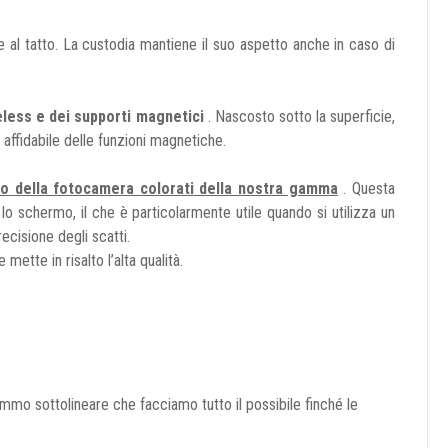
le al tatto. La custodia mantiene il suo aspetto anche in caso di
eless e dei supporti magnetici
. Nascosto sotto la superficie,
 affidabile delle funzioni magnetiche.
llo della fotocamera colorati della nostra gamma
. Questa
o schermo, il che è particolarmente utile quando si utilizza un
ecisione degli scatti.
ette in risalto l’alta qualità.
mmo sottolineare che facciamo tutto il possibile finché le