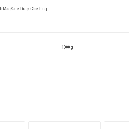
li MagSafe Drop Glue Ring
1000 g