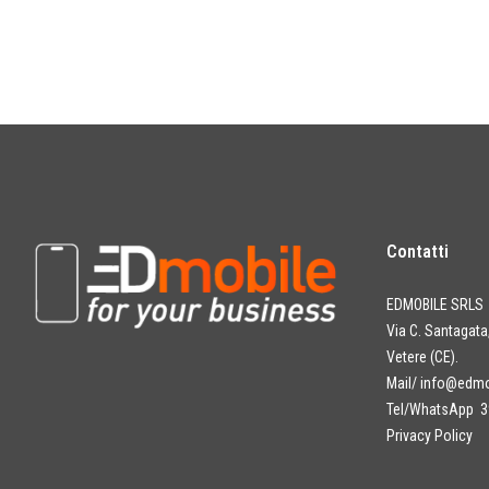
Contatti
EDMOBILE SRLS
Via C. Santagat
Vetere (CE).
Mail/
info@edmob
Tel/WhatsApp 3
Privacy Policy