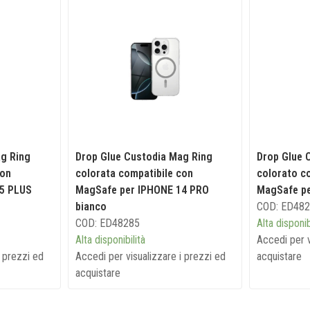
g Ring
Drop Glue Custodia Mag Ring
Drop Glue 
con
colorata compatibile con
colorato c
5 PLUS
MagSafe per IPHONE 14 PRO
MagSafe pe
bianco
COD: ED48
COD: ED48285
Alta disponib
Alta disponibilità
Accedi per v
i prezzi ed
Accedi per visualizzare i prezzi ed
acquistare
acquistare