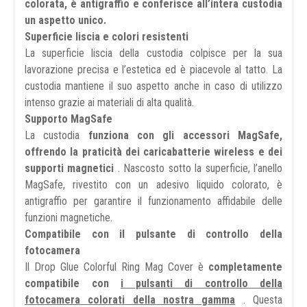
colorata, è antigraffio e conferisce all’intera custodia
un aspetto unico.
Superficie liscia e colori resistenti
La superficie liscia della custodia colpisce per la sua
lavorazione precisa e l’estetica ed è piacevole al tatto. La
custodia mantiene il suo aspetto anche in caso di utilizzo
intenso grazie ai materiali di alta qualità.
Supporto MagSafe
La custodia
funziona con gli accessori MagSafe,
offrendo la praticità dei caricabatterie wireless e dei
supporti magnetici
. Nascosto sotto la superficie, l’anello
MagSafe, rivestito con un adesivo liquido colorato, è
antigraffio per garantire il funzionamento affidabile delle
funzioni magnetiche.
Compatibile con il pulsante di controllo della
fotocamera
Il Drop Glue Colorful Ring Mag Cover è
completamente
compatibile con
i
pulsanti di controllo della
fotocamera colorati della nostra gamma
. Questa