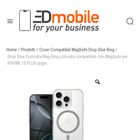
Home
/
Prodotti
/
Cover Compatibili MagSafe Drop Glue Ring
/
enu
Drop Glue Custodia Mag Ring colorata compatibile con MagSafe per
IPHONE 15 PLUS grigio