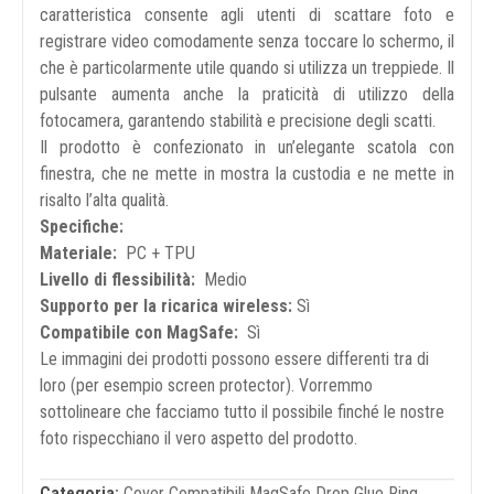
caratteristica consente agli utenti di scattare foto e
registrare video comodamente senza toccare lo schermo, il
che è particolarmente utile quando si utilizza un treppiede. Il
pulsante aumenta anche la praticità di utilizzo della
fotocamera, garantendo stabilità e precisione degli scatti.
Il prodotto è confezionato in un’elegante scatola con
finestra, che ne mette in mostra la custodia e ne mette in
risalto l’alta qualità.
Specifiche:
Materiale:
PC + TPU
Livello di flessibilità:
Medio
Supporto per la ricarica wireless:
Sì
Compatibile con MagSafe:
Sì
Le immagini dei prodotti possono essere differenti tra di
loro (per esempio screen protector). Vorremmo
sottolineare che facciamo tutto il possibile finché le nostre
foto rispecchiano il vero aspetto del prodotto.
Categoria:
Cover Compatibili MagSafe Drop Glue Ring