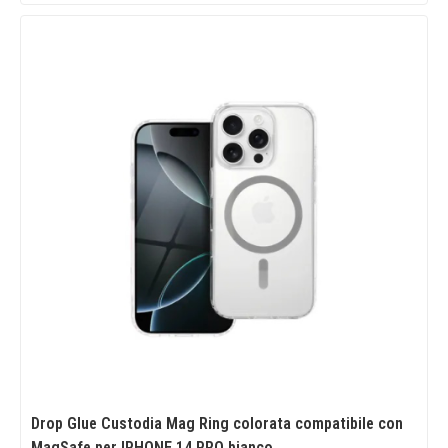
Drop Glue Custodia Mag Ring colorata compatibile con
MagSafe per IPHONE 14 PRO bianco