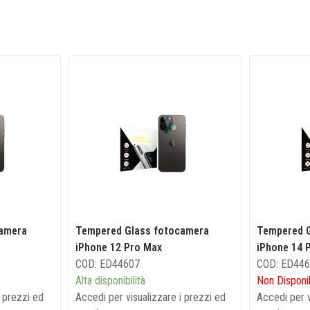
camera
Tempered Glass fotocamera
Tempered 
iPhone 12 Pro Max
iPhone 14 
COD: ED44607
COD: ED44
Alta disponibilità
Non Disponi
i prezzi ed
Accedi per visualizzare i prezzi ed
Accedi per v