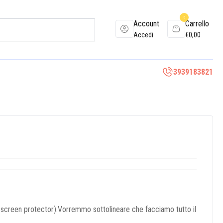
0
Account
Carrello
Accedi
€
0,00
3939183821
o screen protector).Vorremmo sottolineare che facciamo tutto il