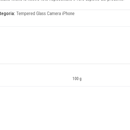
tegoria:
Tempered Glass Camera iPhone
100 g