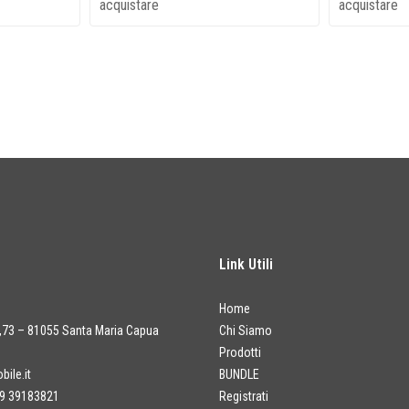
acquistare
acquistare
Link Utili
Home
a,73 – 81055 Santa Maria Capua
Chi Siamo
Prodotti
ile.it
BUNDLE
9 39183821
Registrati