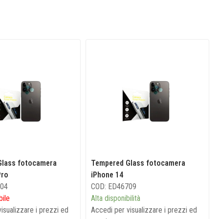
Glass fotocamera
Tempered Glass fotocamera
Pro
iPhone 14
604
COD: ED46709
bile
Alta disponibilità
isualizzare i prezzi ed
Accedi per visualizzare i prezzi ed