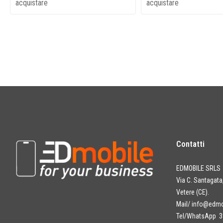
acquistare
acquistare
Contatti
EDMOBILE SRLS
Via C. Santagat
Vetere (CE).
Mail/
info@edmob
Tel/WhatsApp 3