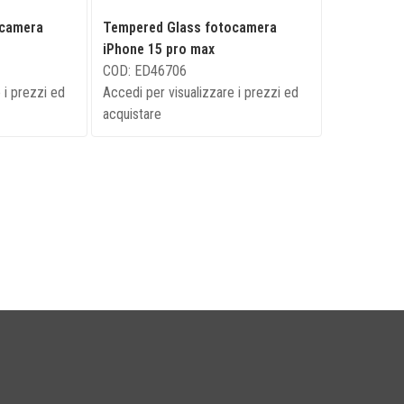
ocamera
Tempered Glass fotocamera
iPhone 15 pro max
COD: ED46706
 i prezzi ed
Accedi per visualizzare i prezzi ed
acquistare