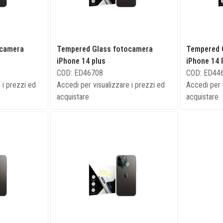
ocamera
Tempered Glass fotocamera
Tempered 
iPhone 14 plus
iPhone 14 
COD: ED46708
COD: ED44
 i prezzi ed
Accedi per visualizzare i prezzi ed
Accedi per 
acquistare
acquistare