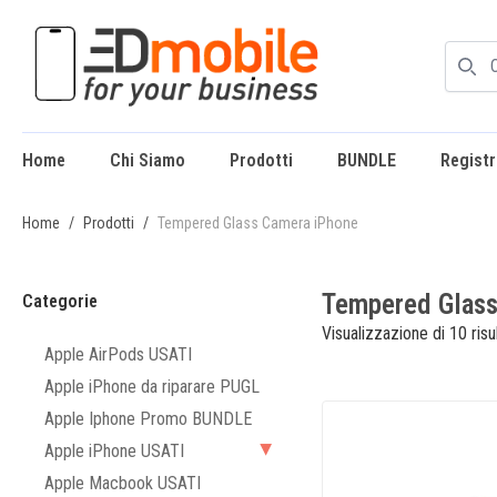
enu
Home
Chi Siamo
Prodotti
BUNDLE
Registr
enu
Home
/
Prodotti
/
Tempered Glass Camera iPhone
Tempered Glass
Categorie
Visualizzazione di 10 risul
Apple AirPods USATI
Apple iPhone da riparare PUGL
Apple Iphone Promo BUNDLE
Apple iPhone USATI
▶
Apple Macbook USATI