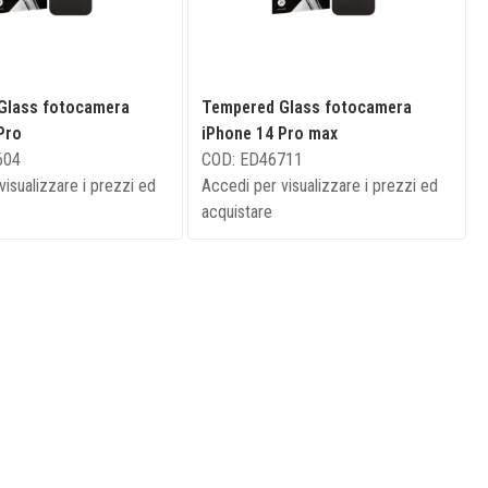
Glass fotocamera
Tempered Glass fotocamera
Pro
iPhone 14 Pro max
604
COD: ED46711
visualizzare i prezzi ed
Accedi per visualizzare i prezzi ed
acquistare