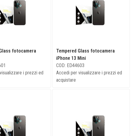
Glass fotocamera
Tempered Glass fotocamera
iPhone 13 Mini
601
COD: ED44603
visualizzare i prezzi ed
Accedi per visualizzare i prezzi ed
acquistare