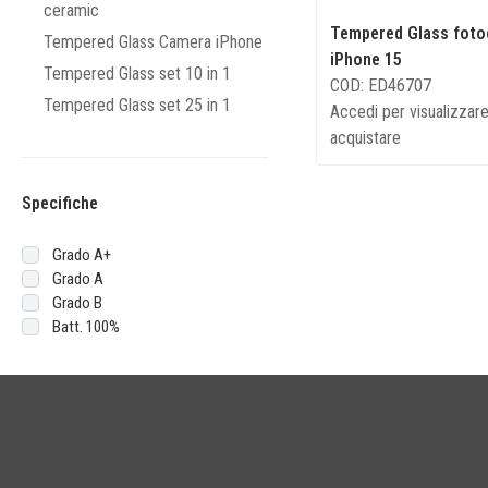
ceramic
Tempered Glass fot
Tempered Glass Camera iPhone
iPhone 15
Tempered Glass set 10 in 1
COD: ED46707
Tempered Glass set 25 in 1
Accedi per visualizzare
acquistare
Specifiche
Grado A+
Grado A
Grado B
Batt. 100%