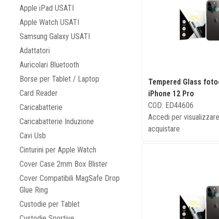
Apple iPad USATI
Apple Watch USATI
Samsung Galaxy USATI
Adattatori
Auricolari Bluetooth
Borse per Tablet / Laptop
Tempered Glass fot
Card Reader
iPhone 12 Pro
COD: ED44606
Caricabatterie
Accedi per visualizzare
Caricabatterie Induzione
acquistare
Cavi Usb
Cinturini per Apple Watch
Cover Case 2mm Box Blister
Cover Compatibili MagSafe Drop
Glue Ring
Custodie per Tablet
Custodie Sportive