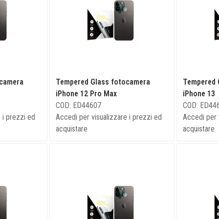
ocamera
Tempered Glass fotocamera
Tempered 
iPhone 12 Pro Max
iPhone 13
COD: ED44607
COD: ED44
 i prezzi ed
Accedi per visualizzare i prezzi ed
Accedi per 
acquistare
acquistare