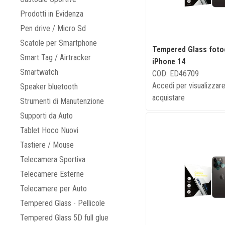
Prodotti in Evidenza
Pen drive / Micro Sd
Scatole per Smartphone
Tempered Glass fot
Smart Tag / Airtracker
iPhone 14
Smartwatch
COD: ED46709
Accedi per visualizzare
Speaker bluetooth
acquistare
Strumenti di Manutenzione
Supporti da Auto
Tablet Hoco Nuovi
Tastiere / Mouse
Telecamera Sportiva
Telecamere Esterne
Telecamere per Auto
Tempered Glass - Pellicole
Tempered Glass 5D full glue