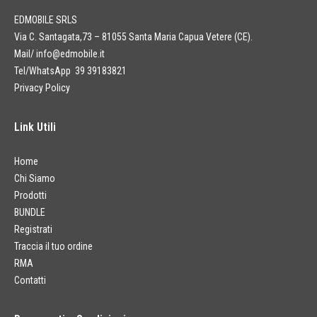
EDMOBILE SRLS
Via C. Santagata,73 – 81055 Santa Maria Capua Vetere (CE).
Mail/
info@edmobile.it
Tel/WhatsApp 39 39183821
Privacy Policy
Link Utili
Home
Chi Siamo
Prodotti
BUNDLE
Registrati
Traccia il tuo ordine
RMA
Contatti