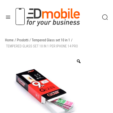
Home
/
Prodotti
/
Tempered Glass set 10 in 1
/
enu
TEMPERED GLASS SET 10 IN 1 PER IPHONE 14 PRO