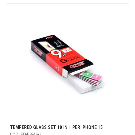
TEMPERED GLASS SET 10 IN 1 PER IPHONE 15
COD: ED46646-1