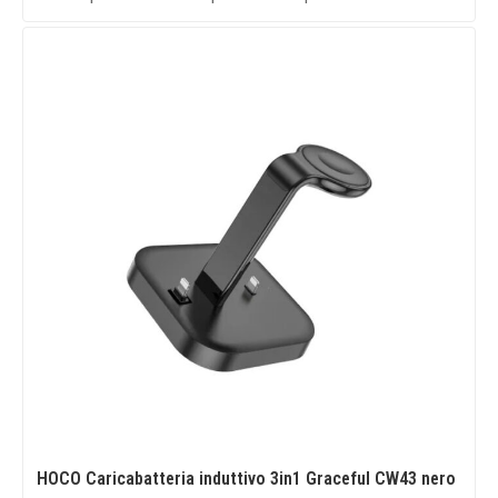
HOCO Caricabatteria induttivo 3in1 Graceful CW43 nero