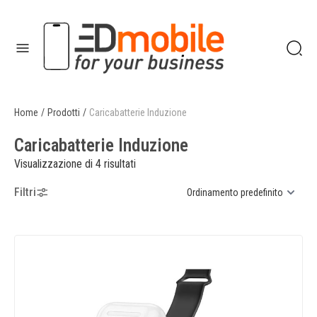
enu
Home
/
Prodotti
/
Caricabatterie Induzione
enu
Caricabatterie Induzione
Visualizzazione di 4 risultati
Filtri