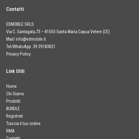
Contatti
EDMOBILE SRLS
Via C. Santagata,73 – 81055 Santa Maria Capua Vetere (CE).
Mail/
info@edmobile.it
Tel/WhatsApp 39 39183821
Privacy Policy
Link Utili
Home
Chi Siamo
Prodotti
BUNDLE
Registrati
Traccia il tuo ordine
RMA
Contatti