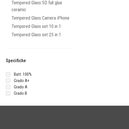
Tempered Glass 5D full glue
ceramic
Tempered Glass Camera iPhone
Tempered Glass set 10 in 1
Tempered Glass set 25 in 1
Specifiche
Batt. 100%
Grado A+
Grado A
Grado B