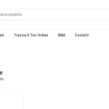
ati
Traccia Il Tuo Ordine
RMA
Contatti
se
ato