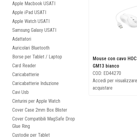
Apple Macbook USATI
Apple iPad USATI
Apple Watch USATI
Samsung Galaxy USATI
Adattatori
Auricolari Bluetooth
Borse per Tablet / Laptop
Mouse con cavo HOC
Card Reader
GM13 bianco
COD: ED44270
Caricabatterie
Accedi per visualizzare
Caricabatterie Induzione
acquistare
Cavi Usb
Cinturini per Apple Watch
Cover Case 2mm Box Blister
Cover Compatibili MagSafe Drop
Glue Ring
Custodie per Tablet