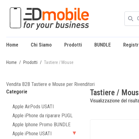
enu
Home
Chi Siamo
Prodotti
BUNDLE
Registr
enu
Home
/
Prodotti
/
Tastiere / Mouse
Vendita B2B Tastiere e Mouse per Rivenditori
Tastiere / Mou
Categorie
Visualizzazione del risult
Apple AirPods USATI
Apple iPhone da riparare PUGL
Apple Iphone Promo BUNDLE
Apple iPhone USATI
▶