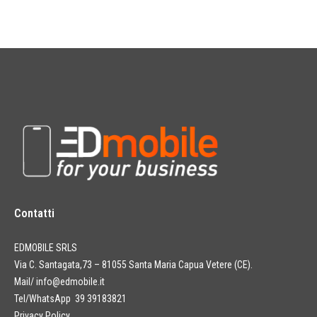
Contatti
EDMOBILE SRLS
Via C. Santagata,73 – 81055 Santa Maria Capua Vetere (CE).
Mail/
info@edmobile.it
Tel/WhatsApp 39 39183821
Privacy Policy