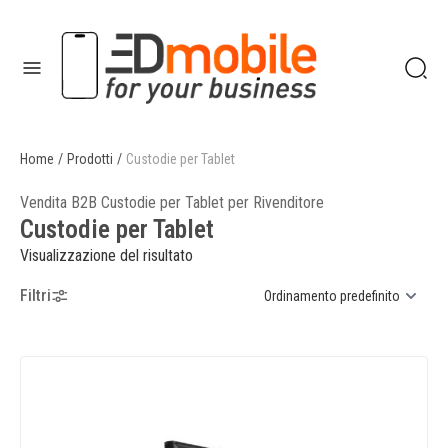
enu
Home
/
Prodotti
/
Custodie per Tablet
enu
Vendita B2B Custodie per Tablet per Rivenditore
Custodie per Tablet
Visualizzazione del risultato
Filtri